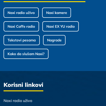
Naxi radio uživo
Naxi kamere
Naxi Caffe radio
Naxi EX YU radio
Tekstovi pesama
Nagrade
Kako da slušam Naxi?
Korisni linkovi
Naxi radio uživo