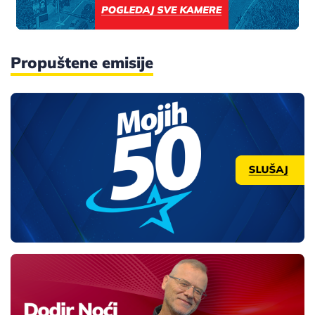
Propuštene emisije