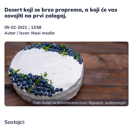
Desert koji se brzo proprema, a koji će vas
osvojiti na prvi zalogaj.
05-02-2021
13:58
|
Autor / Izvor: Naxi media
Foto: Kolač sa borovnicama Izvor: Bigstock- andreonegin
Sastojci: