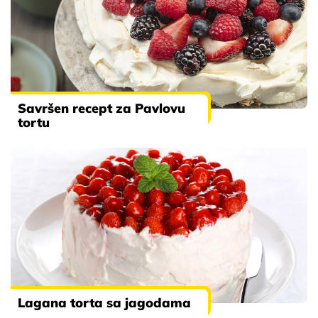
Savršen recept za Pavlovu
tortu
Lagana torta sa jagodama