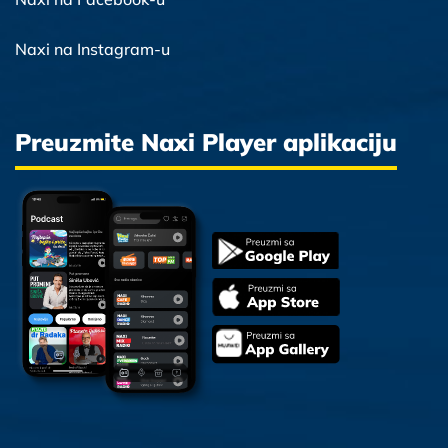
Naxi na Instagram-u
Preuzmite Naxi Player aplikaciju