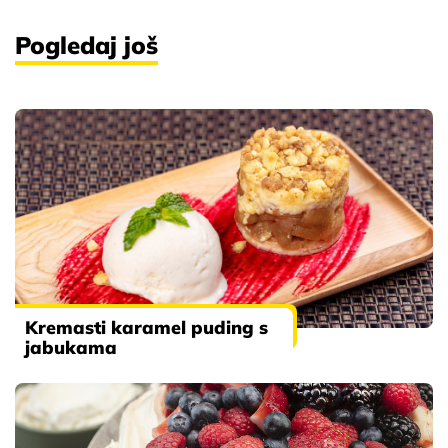
Pogledaj još
Kremasti karamel puding s
jabukama