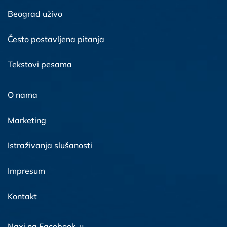
Beograd uživo
Često postavljena pitanja
Tekstovi pesama
O nama
Marketing
Istraživanja slušanosti
Impresum
Kontakt
Naxi na Facebook-u