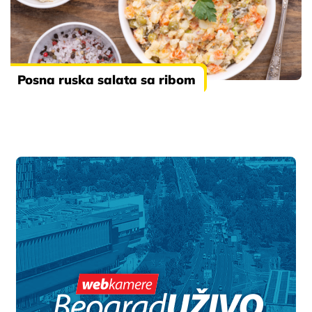
Posna ruska salata sa ribom