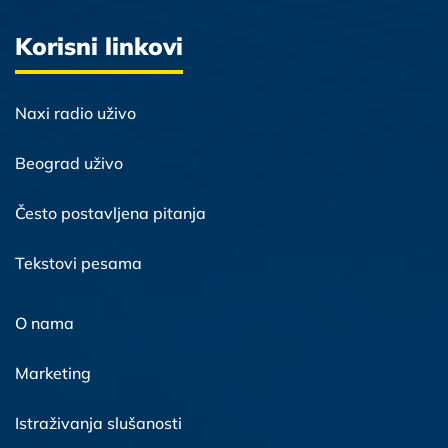
Korisni linkovi
Naxi radio uživo
Beograd uživo
Često postavljena pitanja
Tekstovi pesama
O nama
Marketing
Istraživanja slušanosti