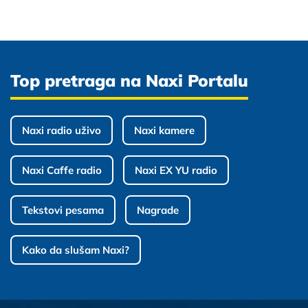
Top pretraga na Naxi Portalu
Naxi radio uživo
Naxi kamere
Naxi Caffe radio
Naxi EX YU radio
Tekstovi pesama
Nagrade
Kako da slušam Naxi?