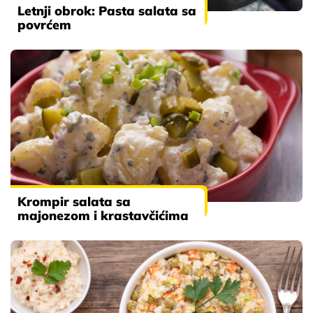
Letnji obrok: Pasta salata sa
povrćem
Krompir salata sa
majonezom i krastavčićima