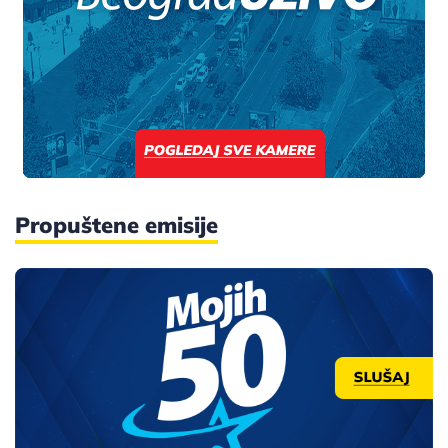
Propuštene emisije