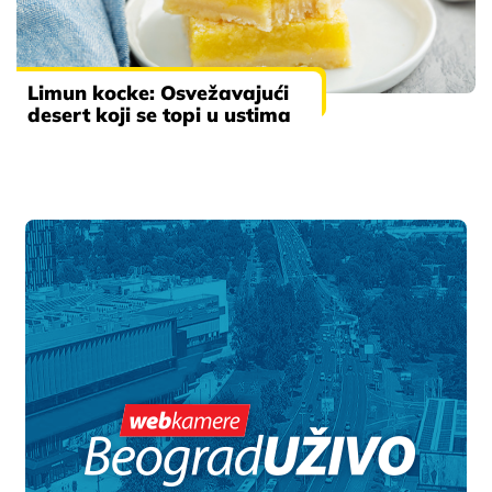
Limun kocke: Osvežavajući
desert koji se topi u ustima