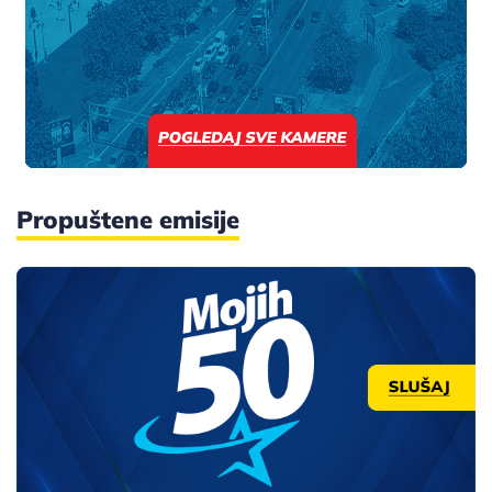
Propuštene emisije