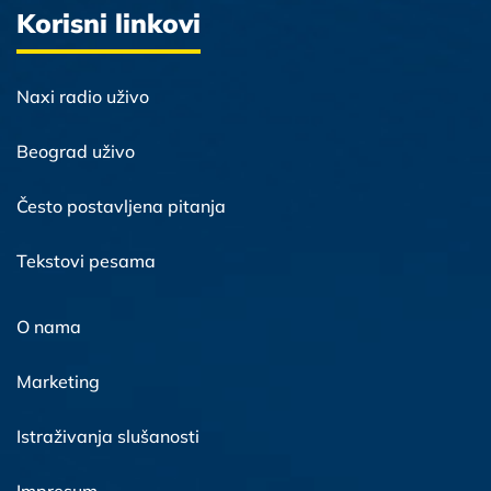
Korisni linkovi
Naxi radio uživo
Beograd uživo
Često postavljena pitanja
Tekstovi pesama
O nama
Marketing
Istraživanja slušanosti