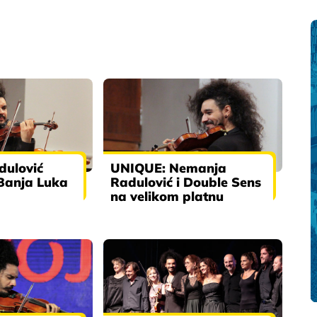
ulović
UNIQUE: Nemanja
Banja Luka
Radulović i Double Sens
na velikom platnu