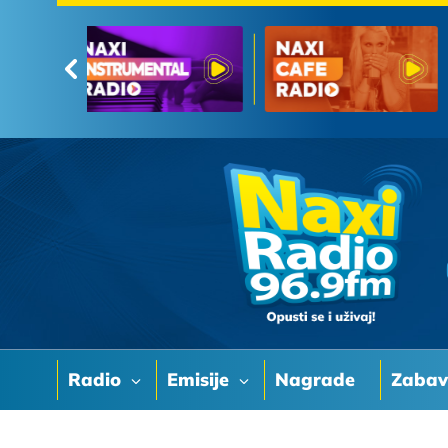
Radio
Emisije
Nagrade
Zaba