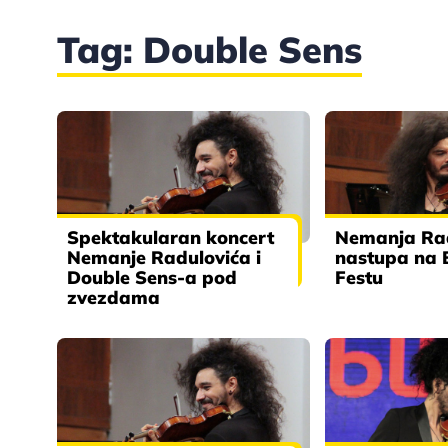
Tag: Double Sens
Spektakularan koncert
Nemanja Rad
Nemanje Radulovića i
nastupa na 
Double Sens-a pod
Festu
zvezdama