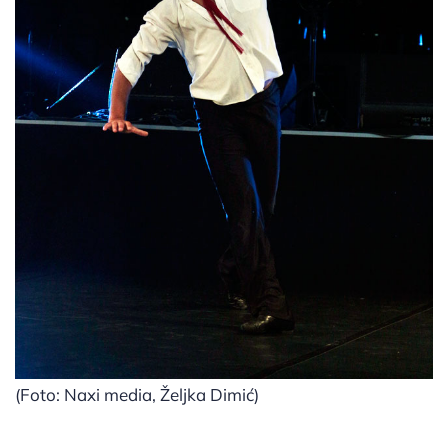
(Foto: Naxi media, Željka Dimić)