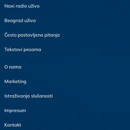
Naxi radio uživo
Beograd uživo
Često postavljena pitanja
Tekstovi pesama
O nama
Marketing
Istraživanja slušanosti
Impresum
Kontakt