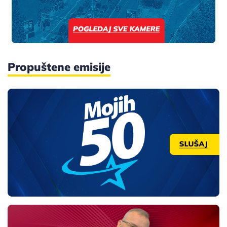
Propuštene emisije