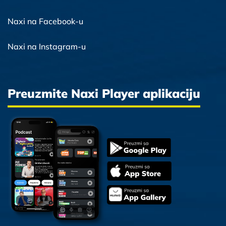
Naxi na Facebook-u
Naxi na Instagram-u
Preuzmite Naxi Player aplikaciju