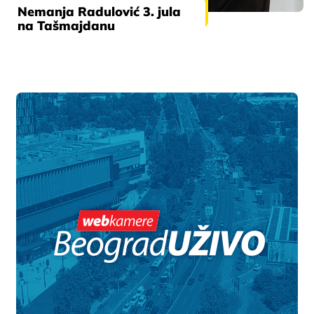
Nemanja Radulović 3. jula
na Tašmajdanu