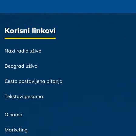
Korisni linkovi
Naxi radio uživo
Beograd uživo
Često postavljena pitanja
Tekstovi pesama
O nama
Marketing