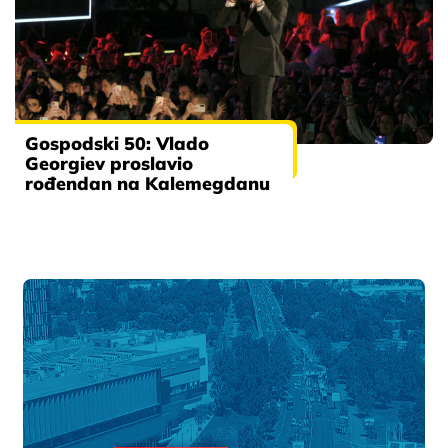
Gospodski 50: Vlado
Georgiev proslavio
rođendan na Kalemegdanu