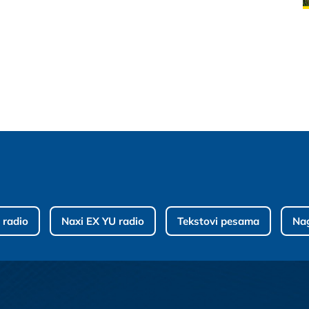
 radio
Naxi EX YU radio
Tekstovi pesama
Na