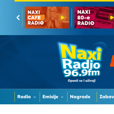
Radio
Emisije
Nagrade
Zaba