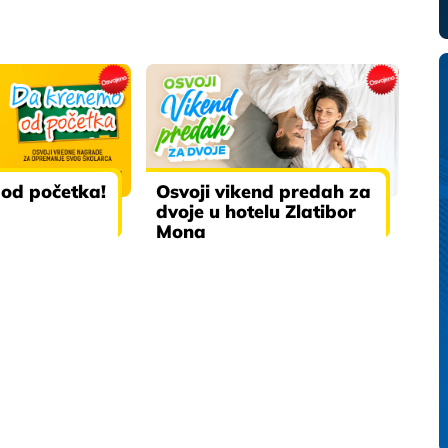
od početka!
Osvoji vikend predah za
dvoje u hotelu Zlatibor
Mona