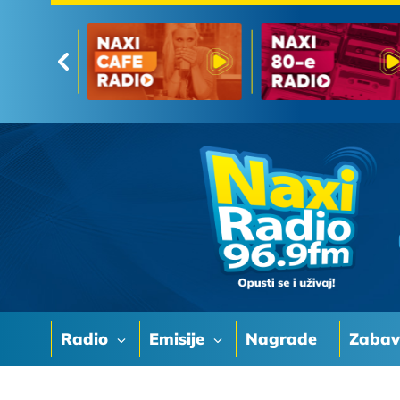
Radio
Emisije
Nagrade
Zaba