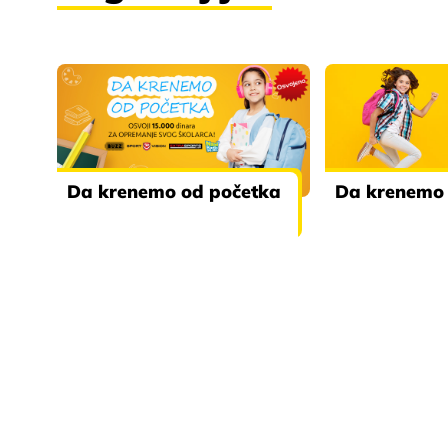
Da krenemo od početka
Da krenemo 