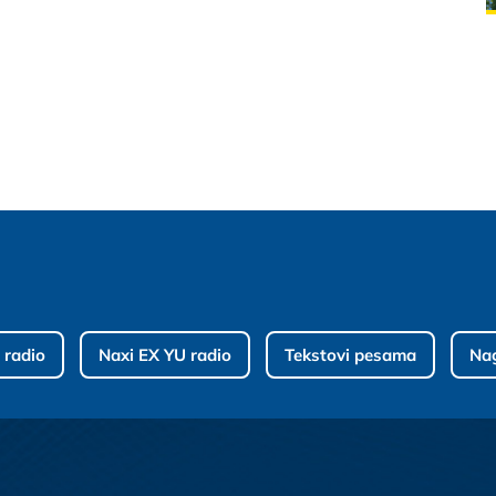
 radio
Naxi EX YU radio
Tekstovi pesama
Na