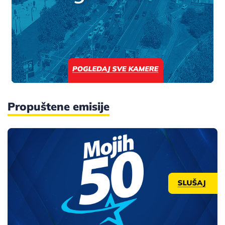
Propuštene emisije