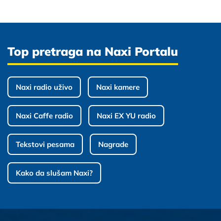
Top pretraga na Naxi Portalu
Naxi radio uživo
Naxi kamere
Naxi Caffe radio
Naxi EX YU radio
Tekstovi pesama
Nagrade
Kako da slušam Naxi?