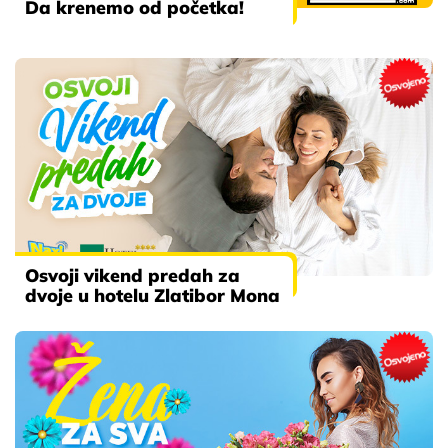
Da krenemo od početka!
Osvoji vikend predah za
dvoje u hotelu Zlatibor Mona