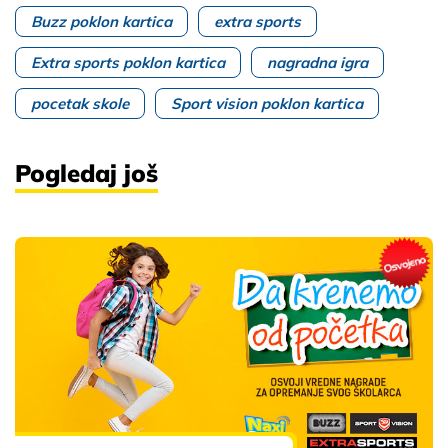
Buzz poklon kartica
extra sports
Extra sports poklon kartica
nagradna igra
pocetak skole
Sport vision poklon kartica
Pogledaj još