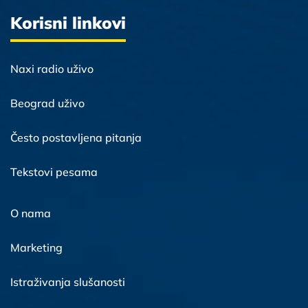
Korisni linkovi
Naxi radio uživo
Beograd uživo
Često postavljena pitanja
Tekstovi pesama
O nama
Marketing
Istraživanja slušanosti