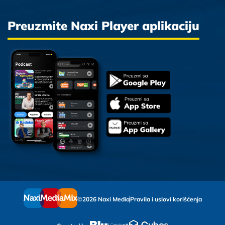
Preuzmite Naxi Player aplikaciju
©2026 Naxi Media
Pravila i uslovi korišćenja