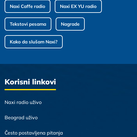
Naxi Caffe radio
Naxi EX YU radio
Tekstovi pesama
Nagrade
Kako da slušam Naxi?
Korisni linkovi
Naxi radio uživo
Beograd uživo
Često postavljena pitanja