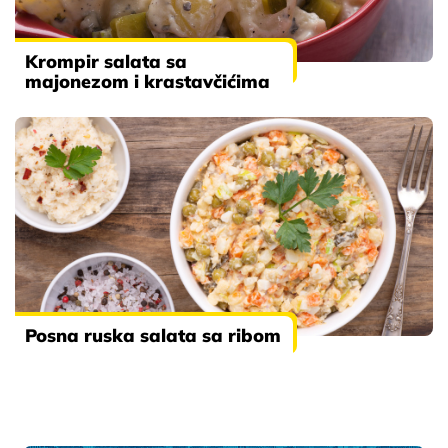
Krompir salata sa
majonezom i krastavčićima
Posna ruska salata sa ribom