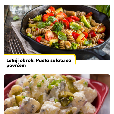
Letnji obrok: Pasta salata sa
povrćem