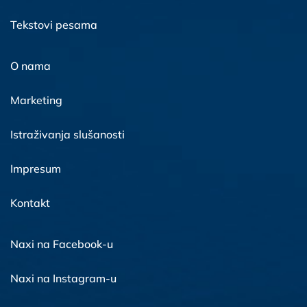
Tekstovi pesama
O nama
Marketing
Istraživanja slušanosti
Impresum
Kontakt
Naxi na Facebook-u
Naxi na Instagram-u