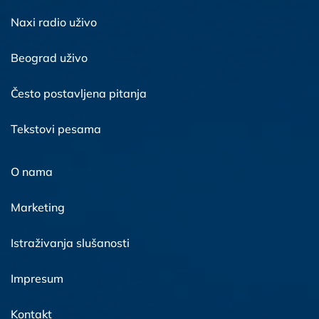
Naxi radio uživo
Beograd uživo
Često postavljena pitanja
Tekstovi pesama
O nama
Marketing
Istraživanja slušanosti
Impresum
Kontakt