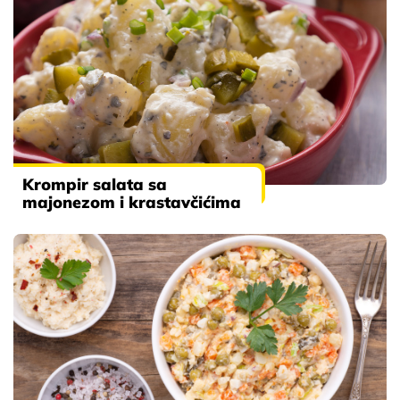
Krompir salata sa
majonezom i krastavčićima