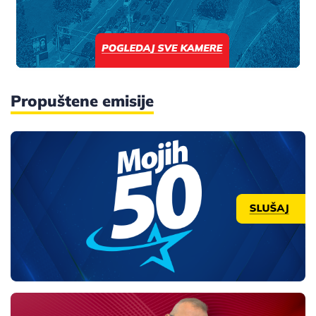
Propuštene emisije