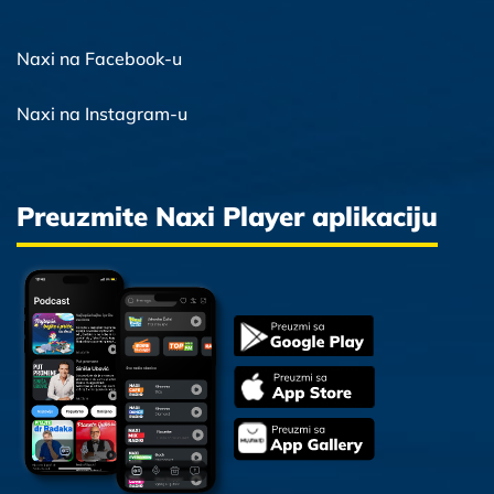
Naxi na Facebook-u
Naxi na Instagram-u
Preuzmite Naxi Player aplikaciju