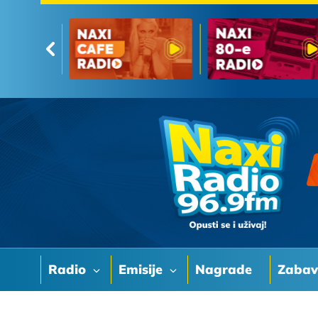
Radio
Emisije
Nagrade
Zaba