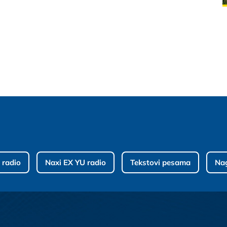
 radio
Naxi EX YU radio
Tekstovi pesama
Na