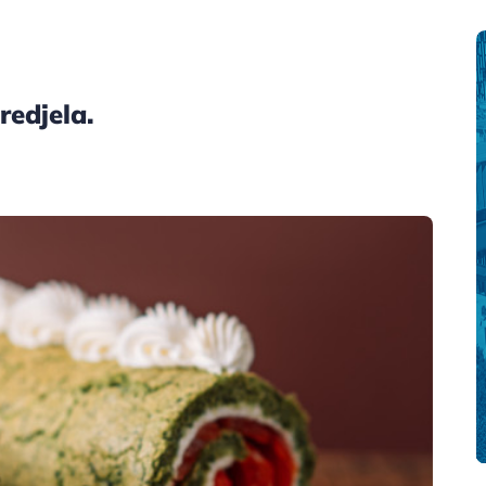
redjela.