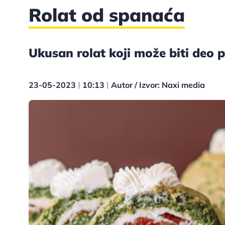
Rolat od spanaća
Ukusan rolat koji može biti deo p
23-05-2023
10:13
Autor / Izvor: Naxi media
|
|