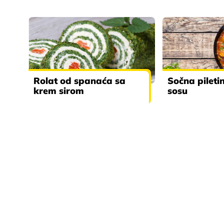
Rolat od spanaća sa
Sočna pileti
krem sirom
sosu