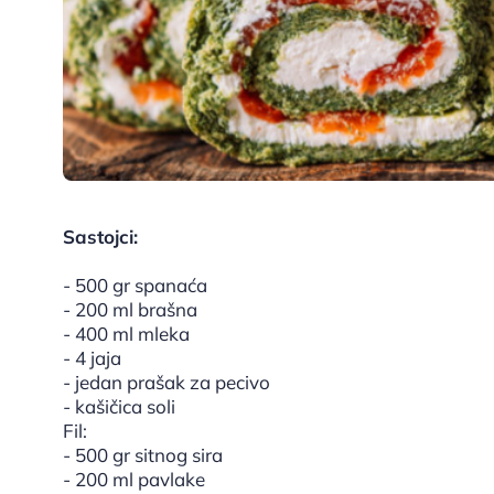
Sastojci:
- 500 gr spanaća
- 200 ml brašna
- 400 ml mleka
- 4 jaja
- jedan prašak za pecivo
- kašičica soli
Fil:
- 500 gr sitnog sira
- 200 ml pavlake