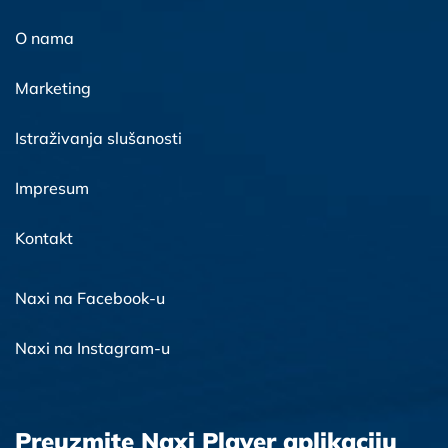
O nama
Marketing
Istraživanja slušanosti
Impresum
Kontakt
Naxi na Facebook-u
Naxi na Instagram-u
Preuzmite Naxi Player aplikaciju