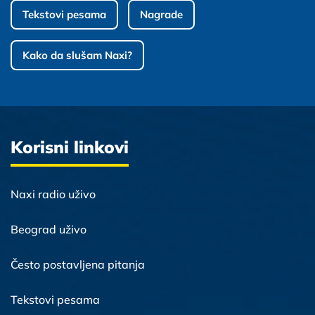
Tekstovi pesama
Nagrade
Kako da slušam Naxi?
Korisni linkovi
Naxi radio uživo
Beograd uživo
Često postavljena pitanja
Tekstovi pesama