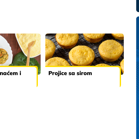
anaćem i
Projice sa sirom