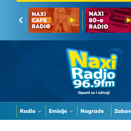
Radio
Emisije
Nagrade
Zaba