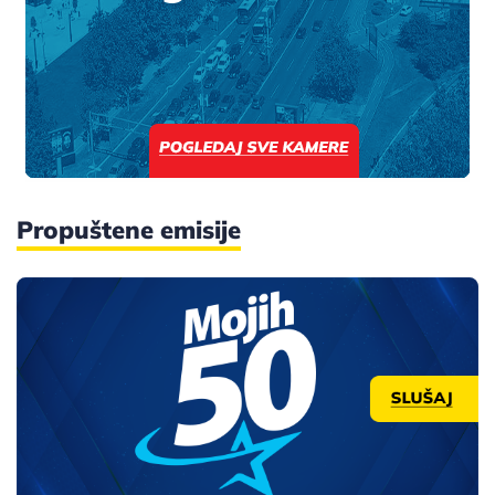
Propuštene emisije