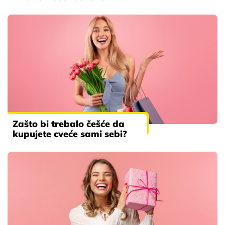
Zašto bi trebalo češće da
kupujete cveće sami sebi?