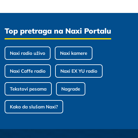
Top pretraga na Naxi Portalu
Naxi radio uživo
Naxi kamere
Naxi Caffe radio
Naxi EX YU radio
Tekstovi pesama
Nagrade
Kako da slušam Naxi?