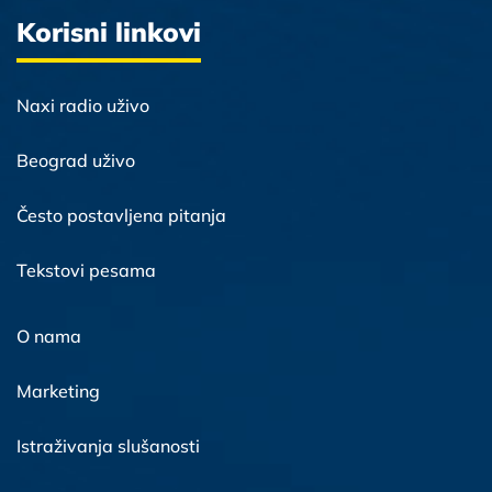
Korisni linkovi
Naxi radio uživo
Beograd uživo
Često postavljena pitanja
Tekstovi pesama
O nama
Marketing
Istraživanja slušanosti