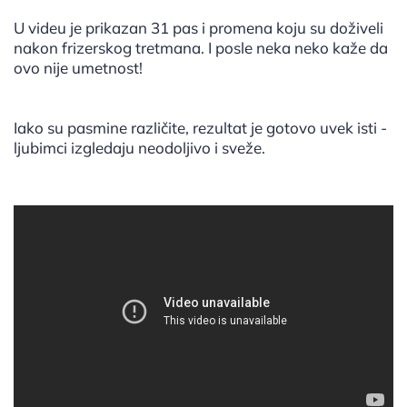
U videu je prikazan 31 pas i promena koju su doživeli
nakon frizerskog tretmana. I posle neka neko kaže da
ovo nije umetnost!
Iako su pasmine različite, rezultat je gotovo uvek isti -
ljubimci izgledaju neodoljivo i sveže.