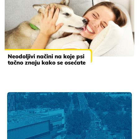
Neodoljivi načini na koje psi
tačno znaju kako se osećate