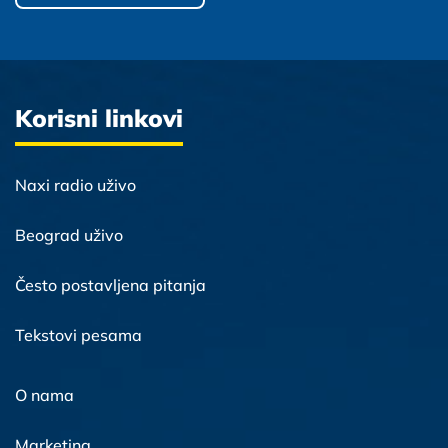
Korisni linkovi
Naxi radio uživo
Beograd uživo
Često postavljena pitanja
Tekstovi pesama
O nama
Marketing