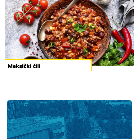
Meksički čili