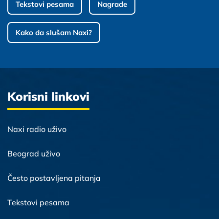
Tekstovi pesama
Nagrade
Kako da slušam Naxi?
Korisni linkovi
Naxi radio uživo
Beograd uživo
Često postavljena pitanja
Tekstovi pesama