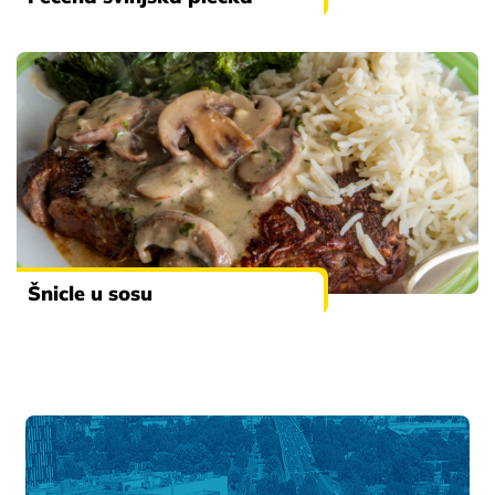
Šnicle u sosu