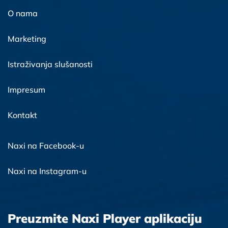
O nama
Marketing
Istraživanja slušanosti
Impresum
Kontakt
Naxi na Facebook-u
Naxi na Instagram-u
Preuzmite Naxi Player aplikaciju