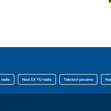
 radio
Naxi EX YU radio
Tekstovi pesama
Na