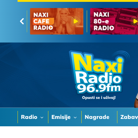
Radio
Emisije
Nagrade
Zaba