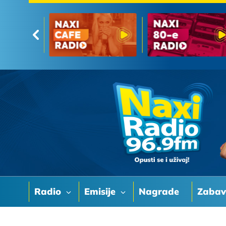
Radio
Emisije
Nagrade
Zaba