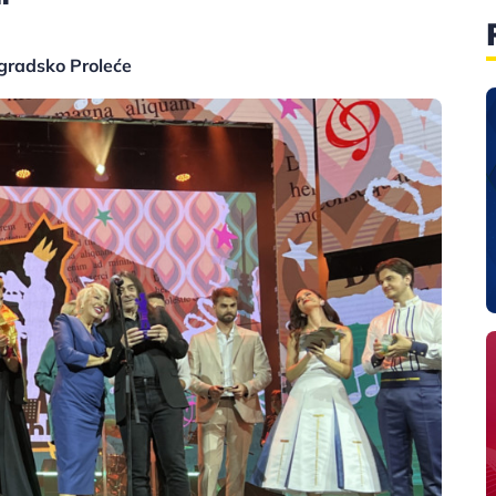
ogradsko Proleće