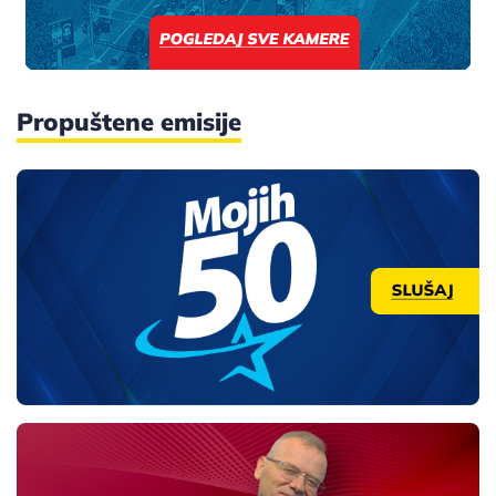
Propuštene emisije