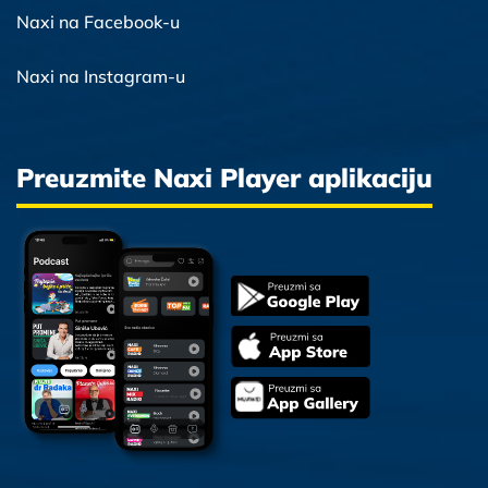
Naxi na Facebook-u
Naxi na Instagram-u
Preuzmite Naxi Player aplikaciju