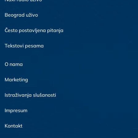
Beograd uživo
Često postavljena pitanja
Tekstovi pesama
O nama
Marketing
Istraživanja slušanosti
Impresum
Kontakt