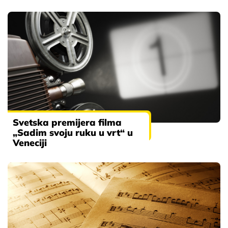
Svetska premijera filma
„Sadim svoju ruku u vrt“ u
Veneciji