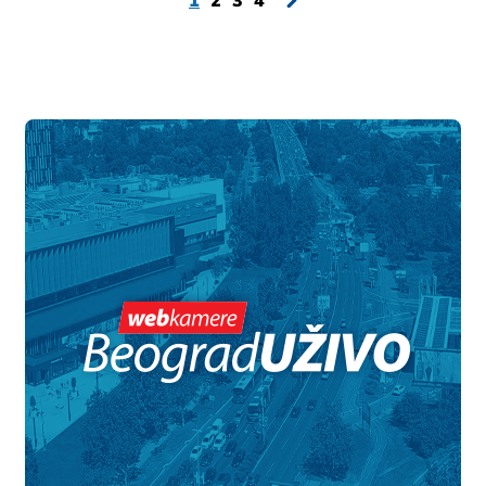
1
2
3
4