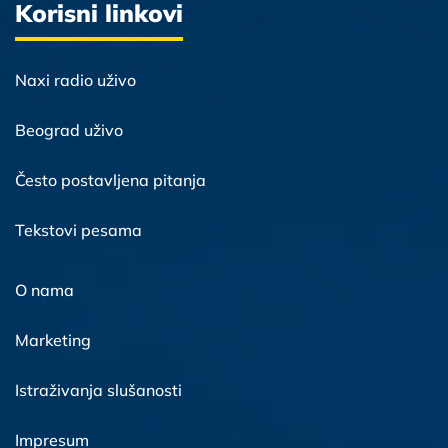
Korisni linkovi
Naxi radio uživo
Beograd uživo
Često postavljena pitanja
Tekstovi pesama
O nama
Marketing
Istraživanja slušanosti
Impresum