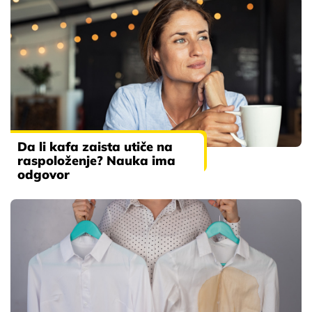
Da li kafa zaista utiče na
raspoloženje? Nauka ima
odgovor