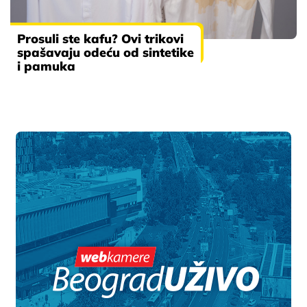
Prosuli ste kafu? Ovi trikovi
spašavaju odeću od sintetike
i pamuka