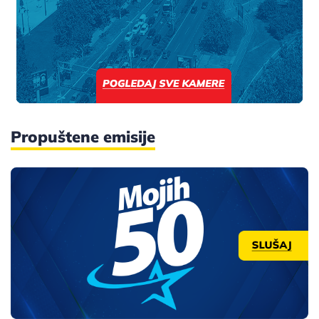
Propuštene emisije