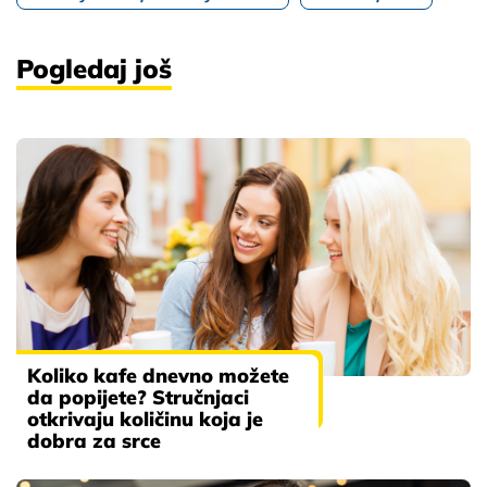
Pogledaj još
Koliko kafe dnevno možete
da popijete? Stručnjaci
otkrivaju količinu koja je
dobra za srce