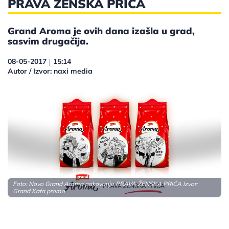
PRAVA ŽENSKA PRIČA
Grand Aroma je ovih dana izašla u grad,
sasvim drugačija.
08-05-2017
15:14
|
Autor / Izvor: naxi media
Foto: Novo Grand Aroma pakovanje PRAVA ŽENSKA PRIČA Izvor:
Grand Kafa promo