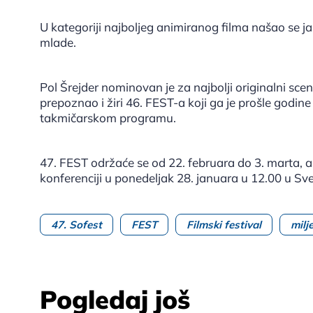
U kategoriji najboljeg animiranog filma našao se ja
mlade.
Pol Šrejder nominovan je za najbolji originalni scenar
prepoznao i žiri 46. FEST-a koji ga je prošle godin
takmičarskom programu.
47. FEST održaće se od 22. februara do 3. marta, 
konferenciji u ponedeljak 28. januara u 12.00 u S
47. Sofest
FEST
Filmski festival
milj
Pogledaj još