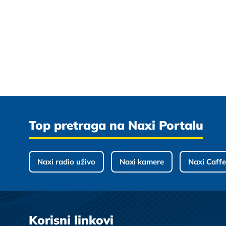
Top pretraga na Naxi Portalu
Naxi radio uživo
Naxi kamere
Naxi Caffe
Korisni linkovi