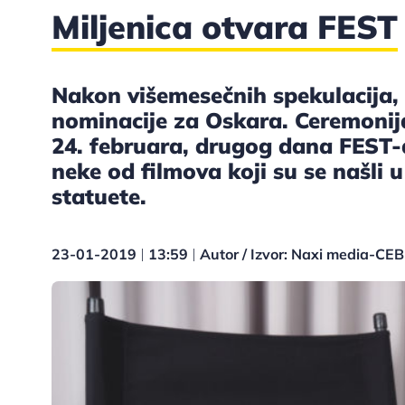
Miljenica otvara FEST
Nakon višemesečnih spekulacija,
nominacije za Oskara. Ceremonij
24. februara, drugog dana FEST-
neke od filmova koji su se našli u
statuete.
23-01-2019
13:59
Autor / Izvor: Naxi media-CE
|
|