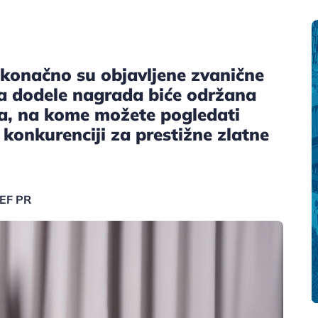
 konačno su objavljene zvanične
a dodele nagrada biće održana
a, na kome možete pogledati
 konkurenciji za prestižne zlatne
BEF PR