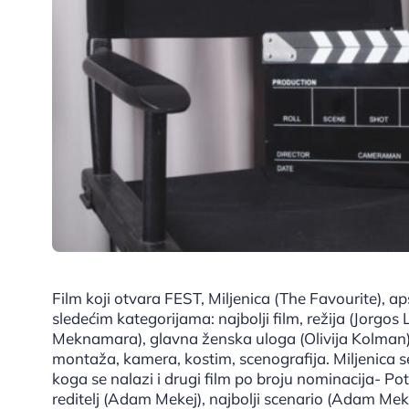
Film koji otvara FEST, Miljenica (The Favourite), ap
sledećim kategorijama: najbolji film, režija (Jorgos 
Meknamara), glavna ženska uloga (Olivija Kolman),
montaža, kamera, kostim, scenografija. Miljenica 
koga se nalazi i drugi film po broju nominacija- Pot
reditelj (Adam Mekej), najbolji scenario (Adam Mekej)