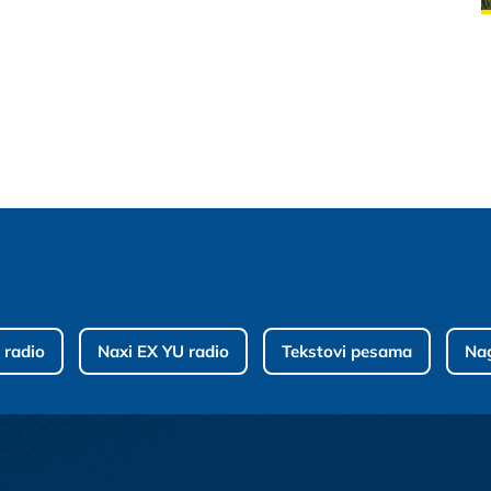
 radio
Naxi EX YU radio
Tekstovi pesama
Na