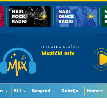
TRENUTNO SLUŠATE
Massimo
Muzički mix
Jugo
va
Stil
Beograd
Galerija
Kamere