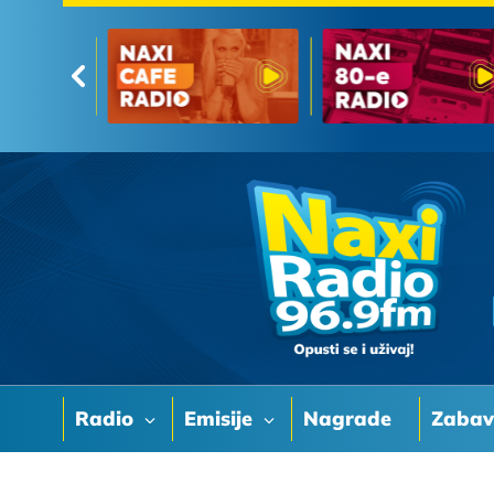
Radio
Emisije
Nagrade
Zaba