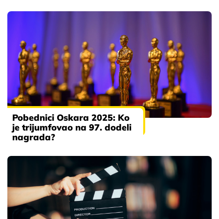
Pobednici Oskara 2025: Ko
je trijumfovao na 97. dodeli
nagrada?