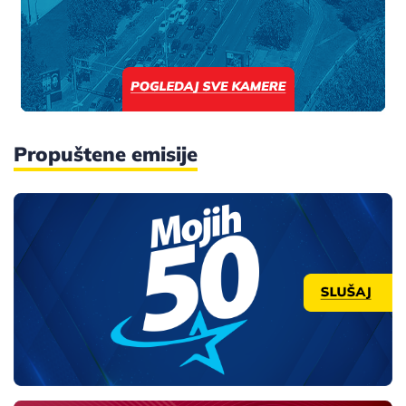
Propuštene emisije