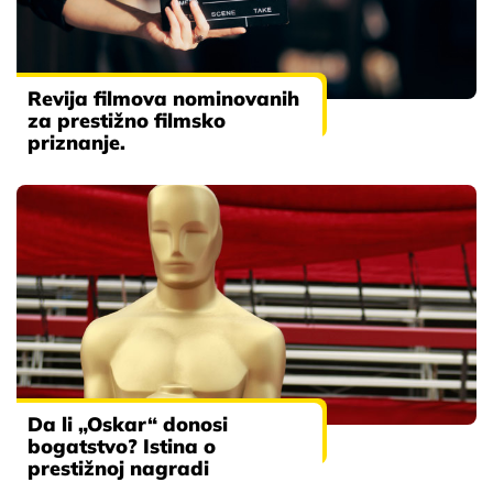
Revija filmova nominovanih
za prestižno filmsko
priznanje.
Da li „Oskar“ donosi
bogatstvo? Istina o
prestižnoj nagradi