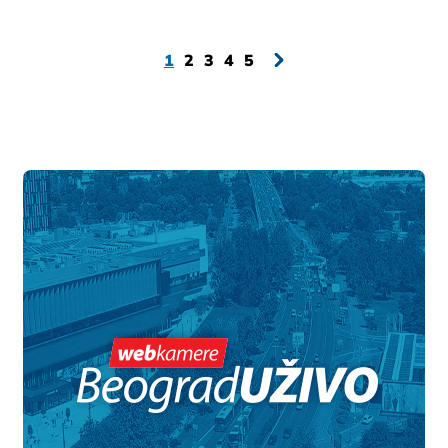
1
2
3
4
5