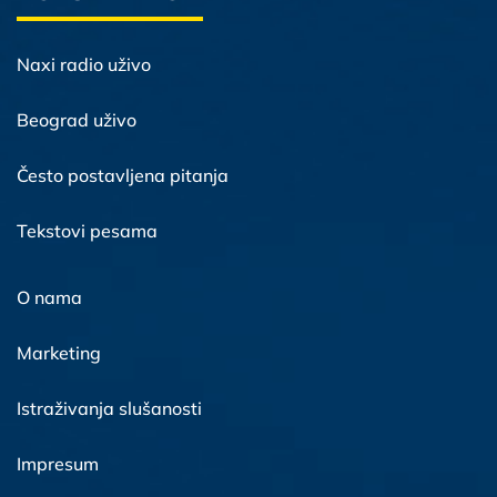
Naxi radio uživo
Beograd uživo
Često postavljena pitanja
Tekstovi pesama
O nama
Marketing
Istraživanja slušanosti
Impresum