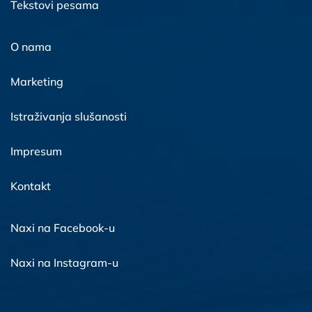
Tekstovi pesama
O nama
Marketing
Istraživanja slušanosti
Impresum
Kontakt
Naxi na Facebook-u
Naxi na Instagram-u