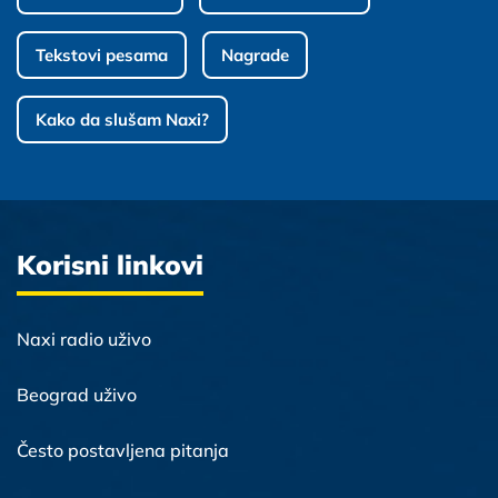
Tekstovi pesama
Nagrade
Kako da slušam Naxi?
Korisni linkovi
Naxi radio uživo
Beograd uživo
Često postavljena pitanja