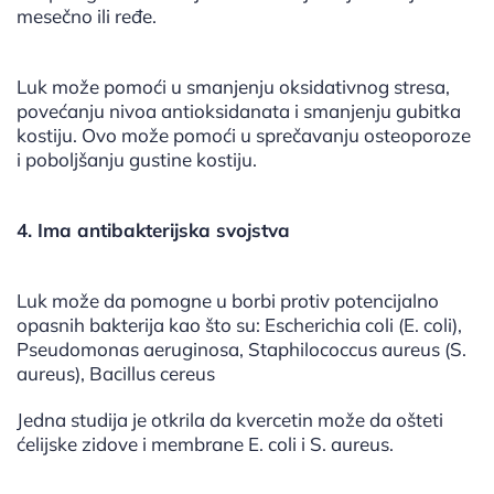
mesečno ili ređe.
Luk može pomoći u smanjenju oksidativnog stresa,
povećanju nivoa antioksidanata i smanjenju gubitka
kostiju. Ovo može pomoći u sprečavanju osteoporoze
i poboljšanju gustine kostiju.
4. Ima antibakterijska svojstva
Luk može da pomogne u borbi protiv potencijalno
opasnih bakterija kao što su: Escherichia coli (E. coli),
Pseudomonas aeruginosa, Staphilococcus aureus (S.
aureus), Bacillus cereus
Jedna studija je otkrila da kvercetin može da ošteti
ćelijske zidove i membrane E. coli i S. aureus.