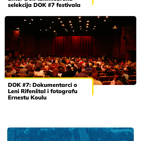
selekcija DOK #7 festivala
DOK #7: Dokumentarci o
Leni Rifenštal i fotografu
Ernestu Koulu