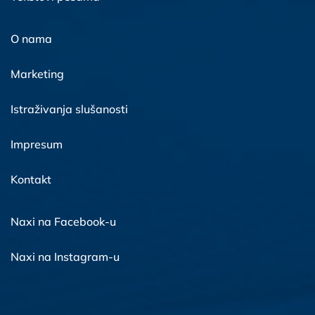
O nama
Marketing
Istraživanja slušanosti
Impresum
Kontakt
Naxi na Facebook-u
Naxi na Instagram-u