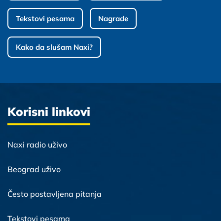
Tekstovi pesama
Nagrade
Kako da slušam Naxi?
Korisni linkovi
Naxi radio uživo
Beograd uživo
Često postavljena pitanja
Tekstovi pesama