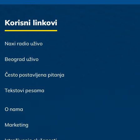
Korisni linkovi
Naxi radio uživo
Beograd uživo
Često postavljena pitanja
Tekstovi pesama
O nama
Marketing