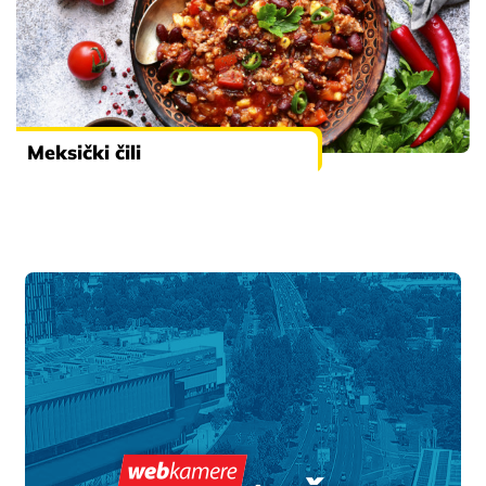
Meksički čili