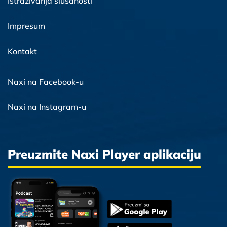
Istraživanja slušanosti
Impresum
Kontakt
Naxi na Facebook-u
Naxi na Instagram-u
Preuzmite Naxi Player aplikaciju