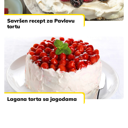
Savršen recept za Pavlovu
tortu
Lagana torta sa jagodama