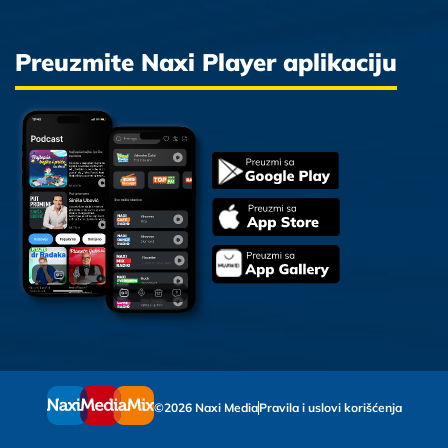
Preuzmite Naxi Player aplikaciju
©2026 Naxi Media
Pravila i uslovi korišćenja