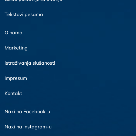
Tekstovi pesama
O nama
Marketing
Istraživanja slušanosti
Impresum
Kontakt
Naxi na Facebook-u
Naxi na Instagram-u