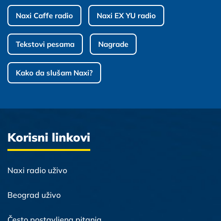
Naxi Caffe radio
Naxi EX YU radio
Tekstovi pesama
Nagrade
Kako da slušam Naxi?
Korisni linkovi
Naxi radio uživo
Beograd uživo
Često postavljena pitanja