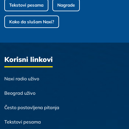
Tekstovi pesama
Nagrade
Kako da slušam Naxi?
Korisni linkovi
Naxi radio uživo
Beograd uživo
Često postavljena pitanja
Tekstovi pesama