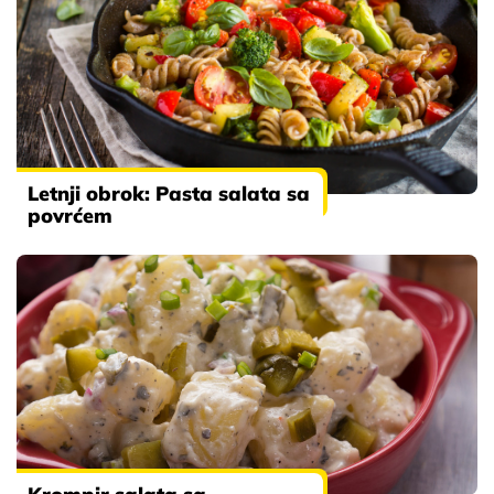
Letnji obrok: Pasta salata sa
povrćem