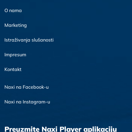
O nama
Marketing
Istraživanja slušanosti
Impresum
Kontakt
Naxi na Facebook-u
Naxi na Instagram-u
Preuzmite Naxi Player aplikaciju