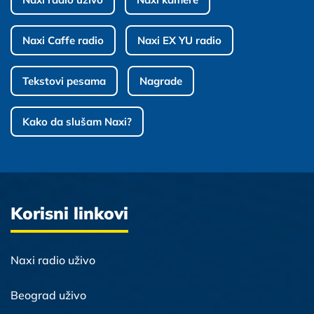
Naxi Caffe radio
Naxi EX YU radio
Tekstovi pesama
Nagrade
Kako da slušam Naxi?
Korisni linkovi
Naxi radio uživo
Beograd uživo