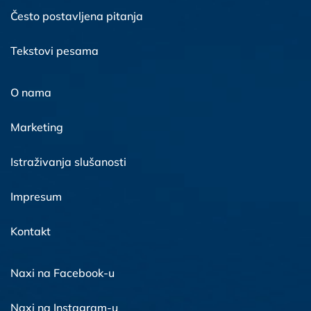
Često postavljena pitanja
Tekstovi pesama
O nama
Marketing
Istraživanja slušanosti
Impresum
Kontakt
Naxi na Facebook-u
Naxi na Instagram-u