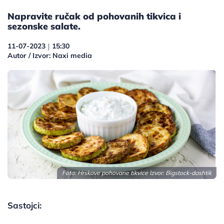
Napravite ručak od pohovanih tikvica i
sezonske salate.
11-07-2023
15:30
|
Autor / Izvor: Naxi media
Foto: Hrskave pohovane tikvice Izvor: Bigstock-dashtik
Sastojci: