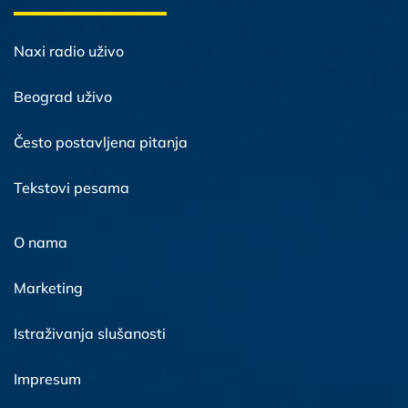
Naxi radio uživo
Beograd uživo
Često postavljena pitanja
Tekstovi pesama
O nama
Marketing
Istraživanja slušanosti
Impresum