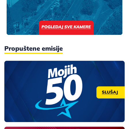
Propuštene emisije