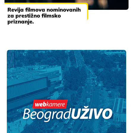
Revija filmova nominovanih
za prestižno filmsko
priznanje.