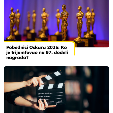
Pobednici Oskara 2025: Ko
je trijumfovao na 97. dodeli
nagrada?