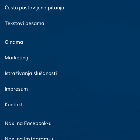
Često postavljena pitanja
Tekstovi pesama
O nama
Marketing
Istraživanja slušanosti
Impresum
Kontakt
Naxi na Facebook-u
Naxi na Instagram-u