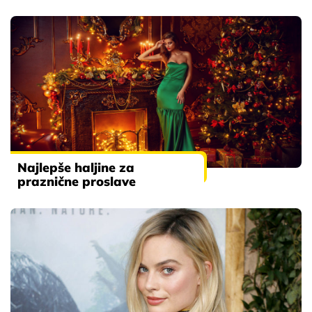
Najlepše haljine za
praznične proslave