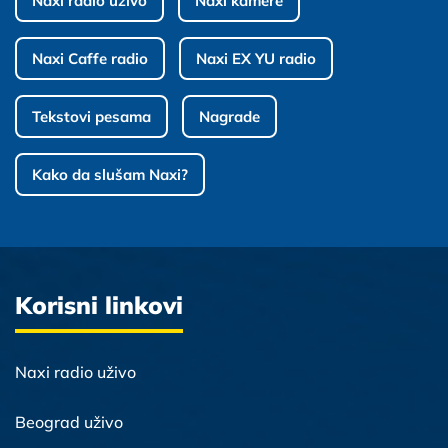
Naxi radio uživo
Naxi kamere
Naxi Caffe radio
Naxi EX YU radio
Tekstovi pesama
Nagrade
Kako da slušam Naxi?
Korisni linkovi
Naxi radio uživo
Beograd uživo