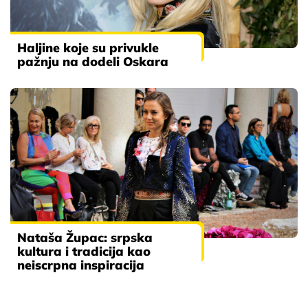
Haljine koje su privukle
pažnju na dodeli Oskara
Nataša Župac: srpska
kultura i tradicija kao
neiscrpna inspiracija