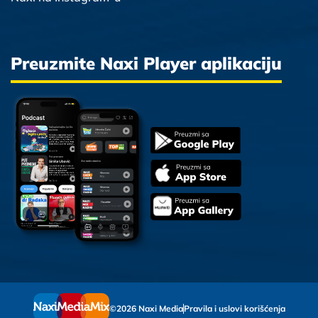
Preuzmite Naxi Player aplikaciju
©2026 Naxi Media
Pravila i uslovi korišćenja