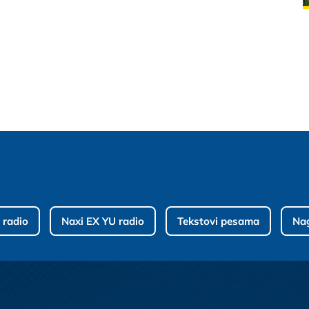
 radio
Naxi EX YU radio
Tekstovi pesama
Na