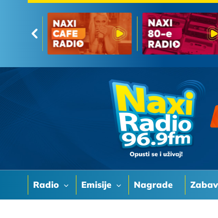
Radio
Emisije
Nagrade
Zaba