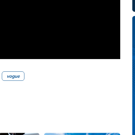
vogue