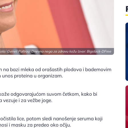
oto: Gvinet Paltrou: Dnevna nega za zdravu kožu Izvor: Bigstock-DFree
om na bazi mleka od orašastih plodova i bademovim
n unos proteina u organizam.
" kože odgovarajućom suvom četkom, kako bi
a vezuje i za vežbe joge.
 očistila lice, potom sledi nanošenje seruma koji
anosi i masku za predeo oko očiju.