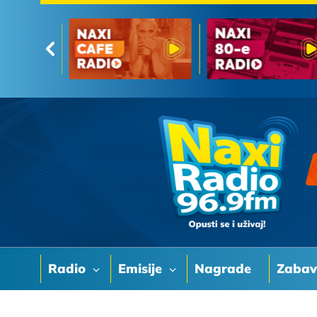
Radio
Emisije
Nagrade
Zaba