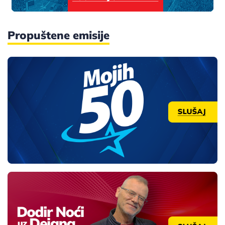
Propuštene emisije