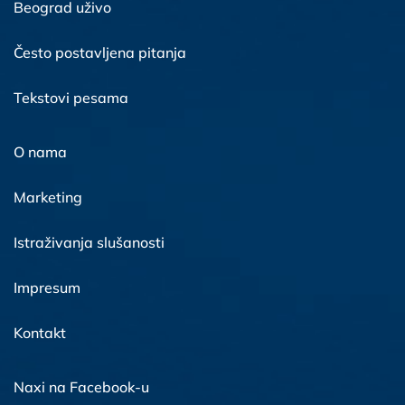
Beograd uživo
Često postavljena pitanja
Tekstovi pesama
O nama
Marketing
Istraživanja slušanosti
Impresum
Kontakt
Naxi na Facebook-u