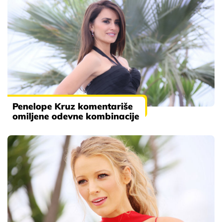
Penelope Kruz komentariše
omiljene odevne kombinacije