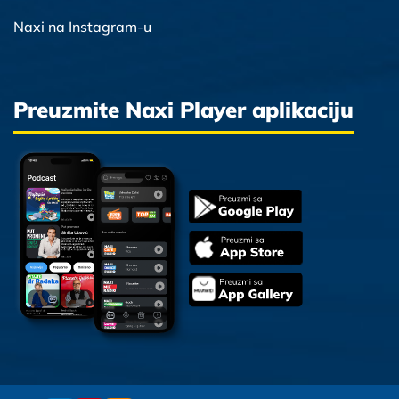
Naxi na Instagram-u
Preuzmite Naxi Player aplikaciju