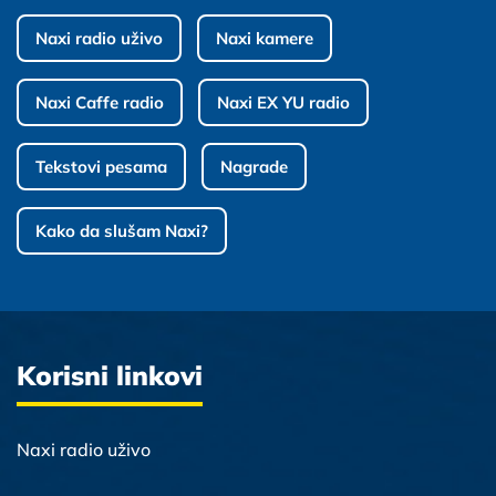
Naxi radio uživo
Naxi kamere
Naxi Caffe radio
Naxi EX YU radio
Tekstovi pesama
Nagrade
Kako da slušam Naxi?
Korisni linkovi
Naxi radio uživo