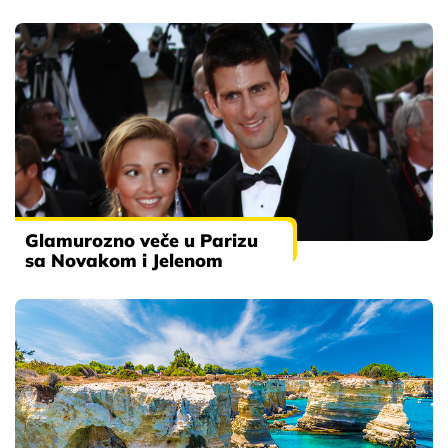
Glamurozno veče u Parizu
sa Novakom i Jelenom