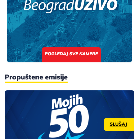
Propuštene emisije