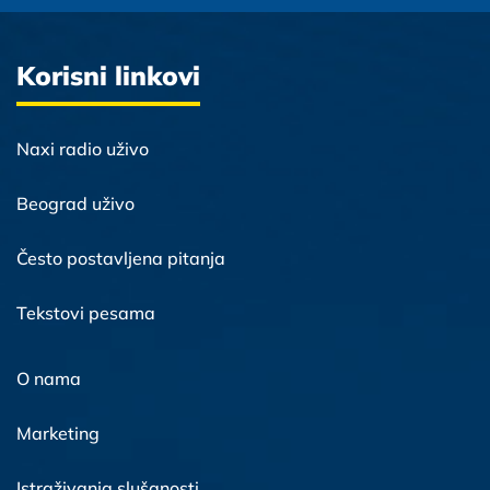
Korisni linkovi
Naxi radio uživo
Beograd uživo
Često postavljena pitanja
Tekstovi pesama
O nama
Marketing
Istraživanja slušanosti