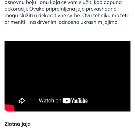
osnovnu boju i onu koja će vam služiti kao dopuna
dekoraciji. Ovako pripremljena jaja prevashodno
mogu služiti u dekorativne svrhe. Ovu tehniku možete
primeniti i na drvenim, odnosno ukrasnim jajima.
Zlatna jaja