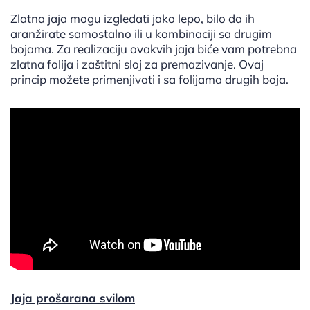
Zlatna jaja mogu izgledati jako lepo, bilo da ih
aranžirate samostalno ili u kombinaciji sa drugim
bojama. Za realizaciju ovakvih jaja biće vam potrebna
zlatna folija i zaštitni sloj za premazivanje. Ovaj
princip možete primenjivati i sa folijama drugih boja.
Jaja prošarana svilom