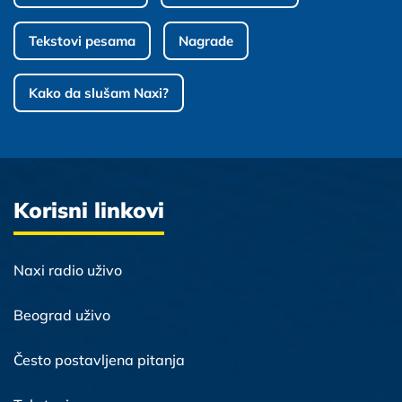
Tekstovi pesama
Nagrade
Kako da slušam Naxi?
Korisni linkovi
Naxi radio uživo
Beograd uživo
Često postavljena pitanja