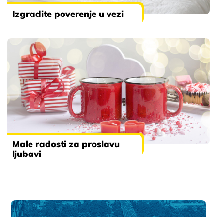
Izgradite poverenje u vezi
Male radosti za proslavu
ljubavi