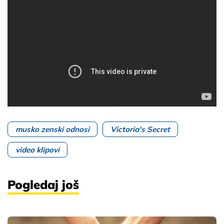
musko zenski odnosi
Victoria's Secret
video klipovi
Pogledaj još