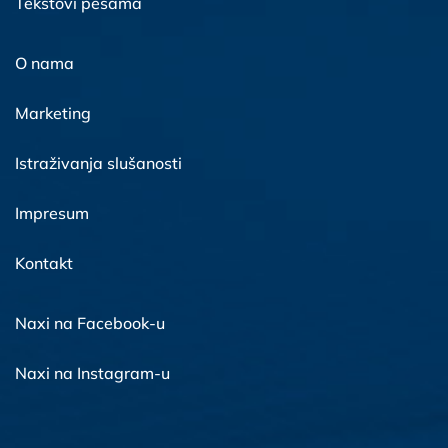
Tekstovi pesama
O nama
Marketing
Istraživanja slušanosti
Impresum
Kontakt
Naxi na Facebook-u
Naxi na Instagram-u