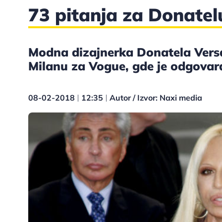
73 pitanja za Donatel
Modna dizajnerka Donatela Versać
Milanu za Vogue, gde je odgovara
08-02-2018
12:35
Autor / Izvor: Naxi media
|
|