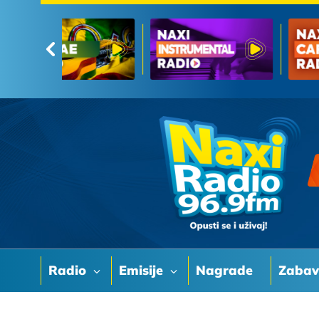
Radio
Emisije
Nagrade
Zaba