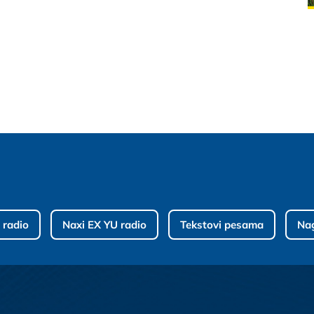
 radio
Naxi EX YU radio
Tekstovi pesama
Na