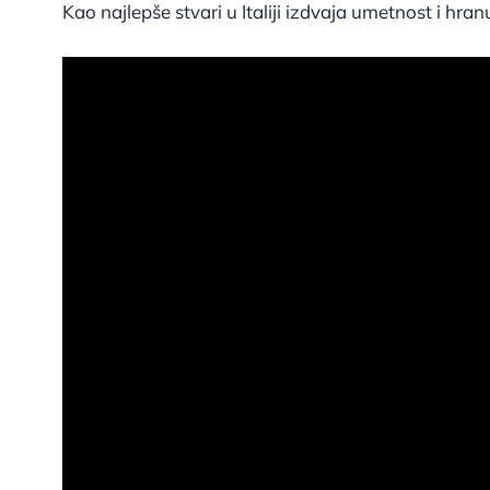
Kao najlepše stvari u Italiji izdvaja umetnost i hran