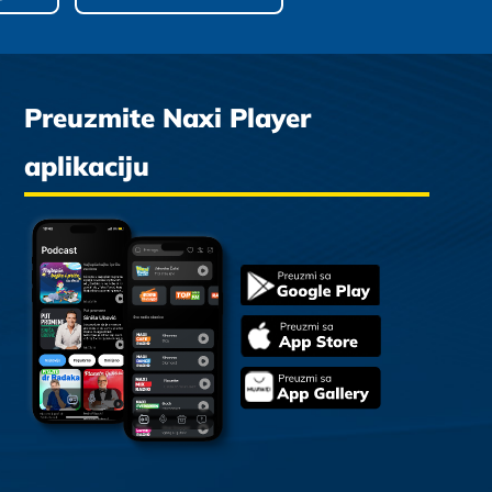
Preuzmite Naxi Player
aplikaciju