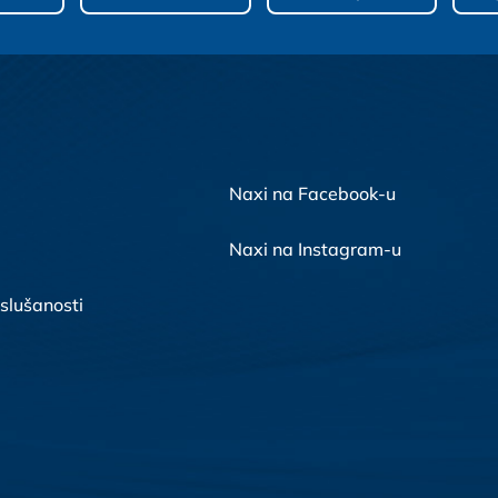
Naxi na Facebook-u
Naxi na Instagram-u
 slušanosti