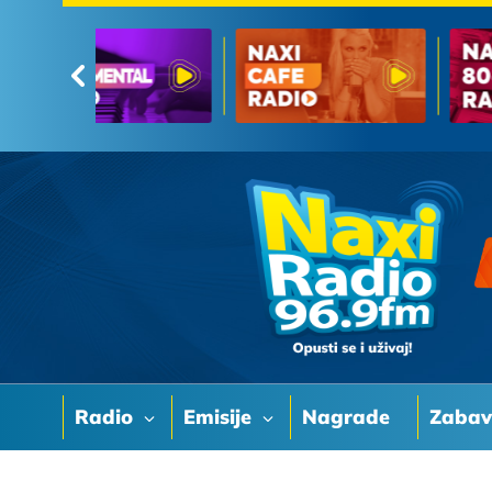
Radio
Emisije
Nagrade
Zaba