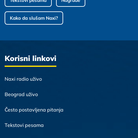
Tekstovi pesama
Nagrade
Kako da slušam Naxi?
Korisni linkovi
Naxi radio uživo
Beograd uživo
Često postavljena pitanja
Tekstovi pesama