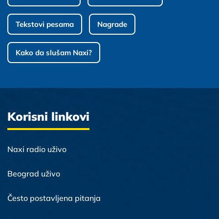
Tekstovi pesama
Nagrade
Kako da slušam Naxi?
Korisni linkovi
Naxi radio uživo
Beograd uživo
Često postavljena pitanja