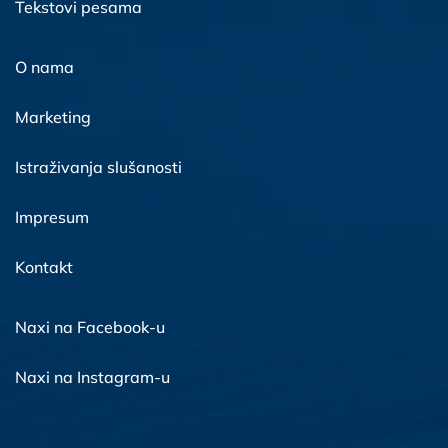
Tekstovi pesama
O nama
Marketing
Istraživanja slušanosti
Impresum
Kontakt
Naxi na Facebook-u
Naxi na Instagram-u