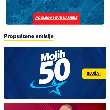
Propuštene emisije