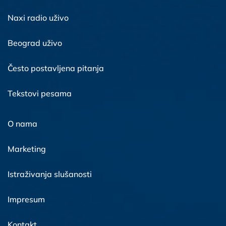
Naxi radio uživo
Beograd uživo
Često postavljena pitanja
Tekstovi pesama
O nama
Marketing
Istraživanja slušanosti
Impresum
Kontakt