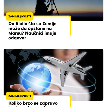
ZANIMLJIVOSTI
Da li bilo šta sa Zemlje
može da opstane na
Marsu? Naučnici imaju
odgovor
ZANIMLJIVOSTI
Koliko brzo se zapravo