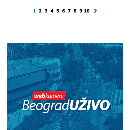
1
2
3
4
5
6
7
8
9
10