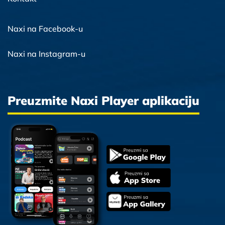
Naxi na Facebook-u
Naxi na Instagram-u
Preuzmite Naxi Player aplikaciju