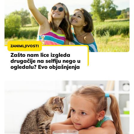
ZANIMLJIVOSTI
Zašto nam lice izgleda
drugačije na selfiju nego u
ogledalu? Evo objašnjenja