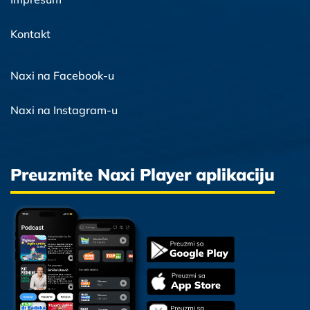
Kontakt
Naxi na Facebook-u
Naxi na Instagram-u
Preuzmite Naxi Player aplikaciju