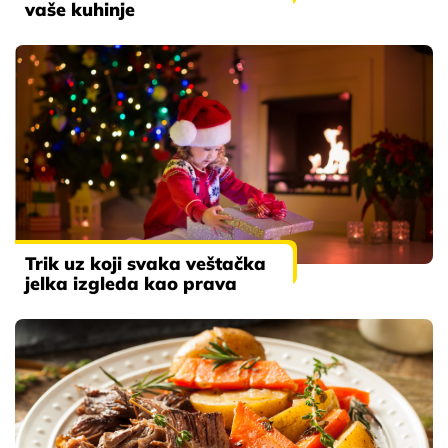
vaše kuhinje
Trik uz koji svaka veštačka
jelka izgleda kao prava