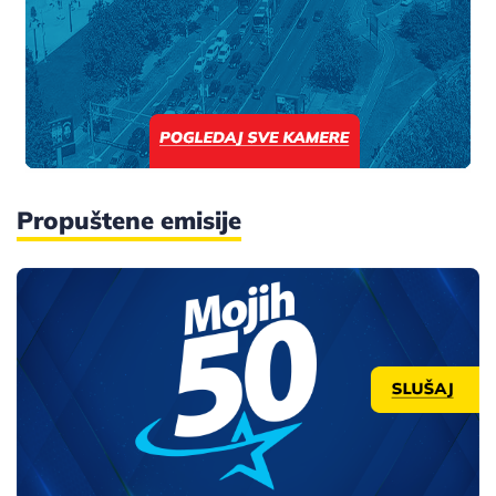
Propuštene emisije