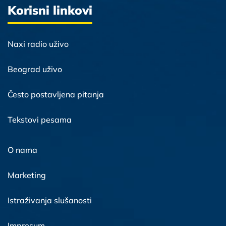
Korisni linkovi
Naxi radio uživo
Beograd uživo
Često postavljena pitanja
Tekstovi pesama
O nama
Marketing
Istraživanja slušanosti
Impresum