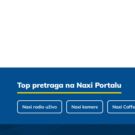
Top pretraga na Naxi Portalu
Naxi radio uživo
Naxi kamere
Naxi Caffe