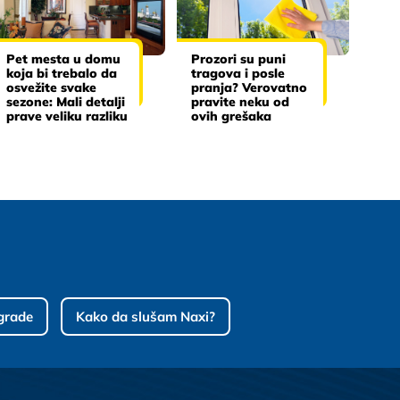
Pet mesta u domu
Prozori su puni
koja bi trebalo da
tragova i posle
osvežite svake
pranja? Verovatno
sezone: Mali detalji
pravite neku od
prave veliku razliku
ovih grešaka
grade
Kako da slušam Naxi?