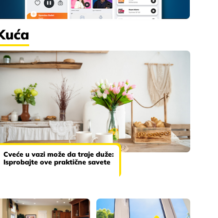
Kuća
Cveće u vazi može da traje duže:
Isprobajte ove praktične savete