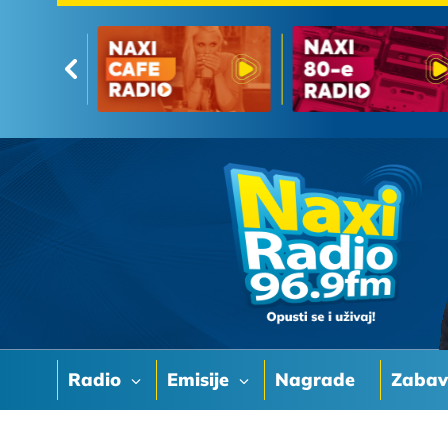
Radio
Emisije
Nagrade
Zaba