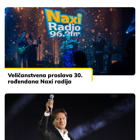
Veličanstvena proslava 30.
rođendana Naxi radija