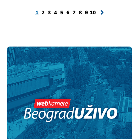
1
2
3
4
5
6
7
8
9
10