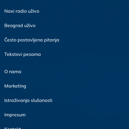
Naxi radio uživo
Beograd uživo
Često postavljena pitanja
Tekstovi pesama
O nama
Marketing
Istraživanja slušanosti
Impresum