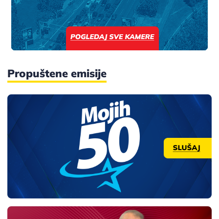
Propuštene emisije