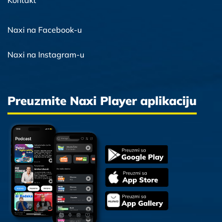
Kontakt
Naxi na Facebook-u
Naxi na Instagram-u
Preuzmite Naxi Player aplikaciju