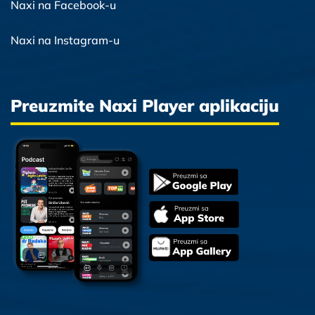
Naxi na Facebook-u
Naxi na Instagram-u
Preuzmite Naxi Player aplikaciju