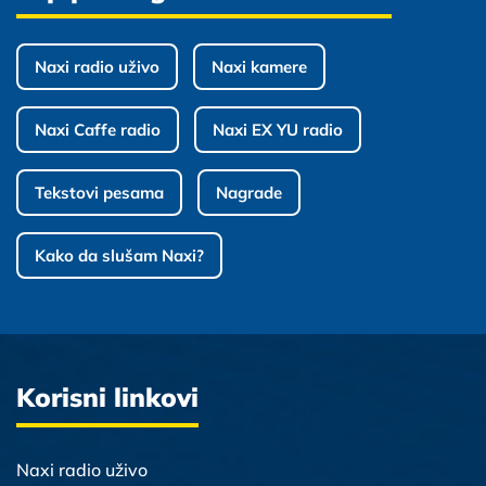
Naxi radio uživo
Naxi kamere
Naxi Caffe radio
Naxi EX YU radio
Tekstovi pesama
Nagrade
Kako da slušam Naxi?
Korisni linkovi
Naxi radio uživo