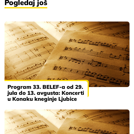
Pogledaj još
Program 33. BELEF-a od 29.
jula do 13. avgusta: Koncerti
u Konaku kneginje Ljubice