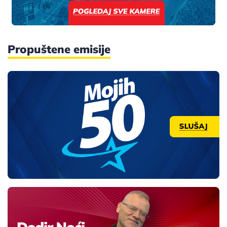
Propuštene emisije