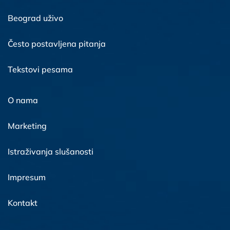
Beograd uživo
Često postavljena pitanja
Tekstovi pesama
O nama
Marketing
Istraživanja slušanosti
Impresum
Kontakt