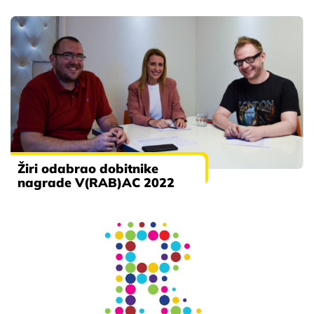
Žiri odabrao dobitnike
nagrade V(RAB)AC 2022