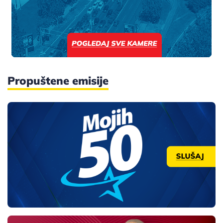
Propuštene emisije