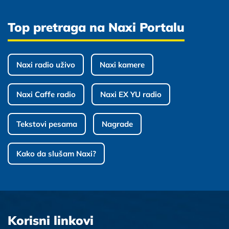
Top pretraga na Naxi Portalu
Naxi radio uživo
Naxi kamere
Naxi Caffe radio
Naxi EX YU radio
Tekstovi pesama
Nagrade
Kako da slušam Naxi?
Korisni linkovi