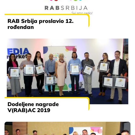
RAB Srbija proslavio 12.
rođendan
Dodeljene nagrade
V(RAB)AC 2019