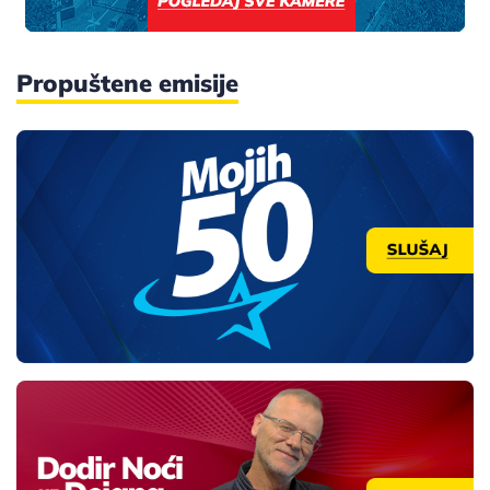
Propuštene emisije