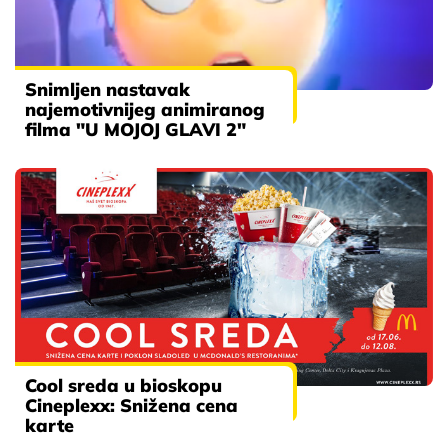
Snimljen nastavak
najemotivnijeg animiranog
filma "U MOJOJ GLAVI 2"
Cool sreda u bioskopu
Cineplexx: Snižena cena
karte