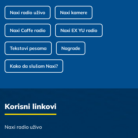
Naxi radio uživo
Naxi kamere
Naxi Caffe radio
Naxi EX YU radio
Tekstovi pesama
Nagrade
Kako da slušam Naxi?
Korisni linkovi
Naxi radio uživo