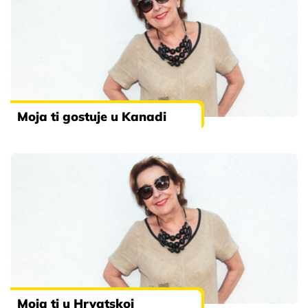
Moja ti gostuje u Kanadi
Moja ti u Hrvatskoj