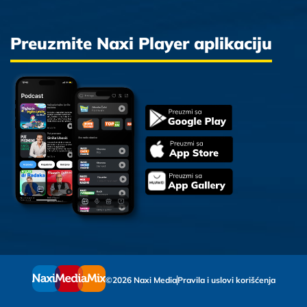
Preuzmite Naxi Player aplikaciju
©2026 Naxi Media
Pravila i uslovi korišćenja