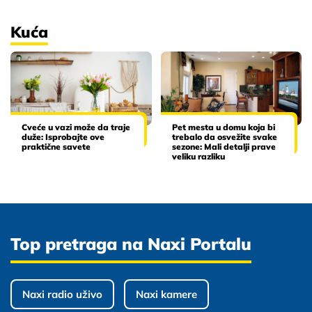
Kuća
Cveće u vazi može da traje
Pet mesta u domu koja bi
duže: Isprobajte ove
trebalo da osvežite svake
praktične savete
sezone: Mali detalji prave
veliku razliku
Top pretraga na Naxi Portalu
Naxi radio uživo
Naxi kamere