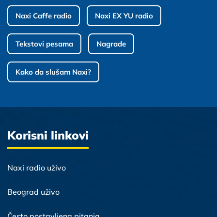
Naxi Caffe radio
Naxi EX YU radio
Tekstovi pesama
Nagrade
Kako da slušam Naxi?
Korisni linkovi
Naxi radio uživo
Beograd uživo
Često postavljena pitanja