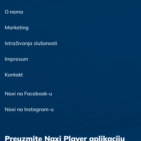
O nama
Marketing
Istraživanja slušanosti
Impresum
Kontakt
Naxi na Facebook-u
Naxi na Instagram-u
Preuzmite Naxi Player aplikaciju