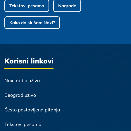
Tekstovi pesama
Nagrade
Kako da slušam Naxi?
Korisni linkovi
Naxi radio uživo
Beograd uživo
Često postavljena pitanja
Tekstovi pesama